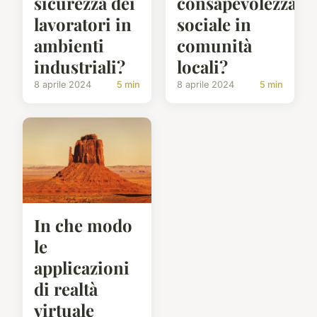
sicurezza dei
consapevolezza
lavoratori in
sociale in
ambienti
comunità
industriali?
locali?
8 aprile 2024
5 min
8 aprile 2024
5 min
In che modo
le
applicazioni
di realtà
virtuale