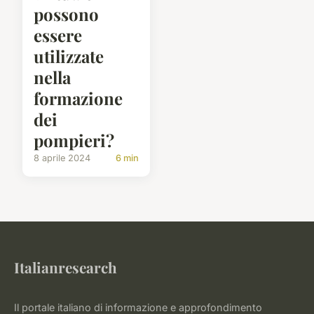
possono
essere
utilizzate
nella
formazione
dei
pompieri?
8 aprile 2024
6 min
Italianresearch
Il portale italiano di informazione e approfondimento