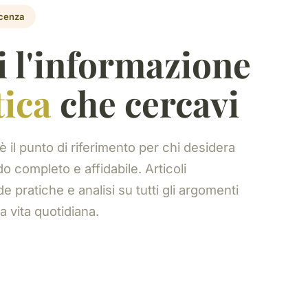
scenza
i l'informazione
tica
che cercavi
è il punto di riferimento per chi desidera
o completo e affidabile. Articoli
de pratiche e analisi su tutti gli argomenti
 vita quotidiana.