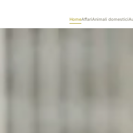
Home
Affari
Animali domestici
Au