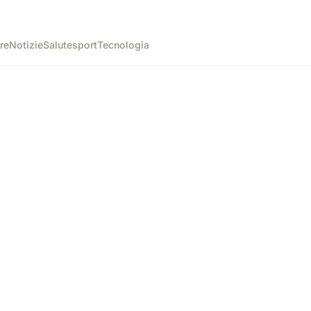
re
Notizie
Salute
sport
Tecnologia