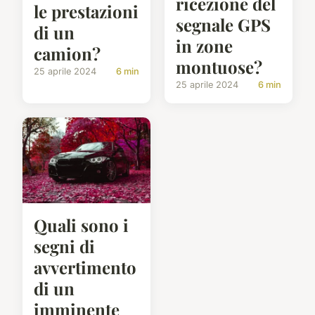
ricezione del
le prestazioni
segnale GPS
di un
in zone
camion?
montuose?
25 aprile 2024
6 min
25 aprile 2024
6 min
Quali sono i
segni di
avvertimento
di un
imminente