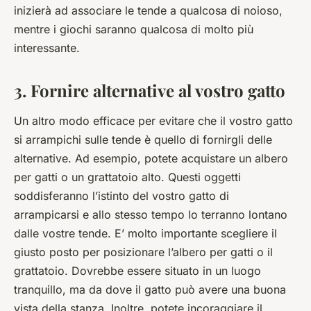
inizierà ad associare le tende a qualcosa di noioso,
mentre i giochi saranno qualcosa di molto più
interessante.
3. Fornire alternative al vostro gatto
Un altro modo efficace per evitare che il vostro gatto
si arrampichi sulle tende è quello di fornirgli delle
alternative. Ad esempio, potete acquistare un albero
per gatti o un grattatoio alto. Questi oggetti
soddisferanno l’istinto del vostro gatto di
arrampicarsi e allo stesso tempo lo terranno lontano
dalle vostre tende. E’ molto importante scegliere il
giusto posto per posizionare l’albero per gatti o il
grattatoio. Dovrebbe essere situato in un luogo
tranquillo, ma da dove il gatto può avere una buona
vista della stanza. Inoltre, potete incoraggiare il